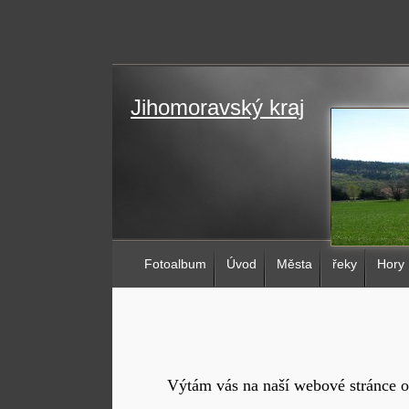
Jihomoravský kraj
Fotoalbum
Úvod
Města
řeky
Hory
Výtám vás na naší webové stránce o