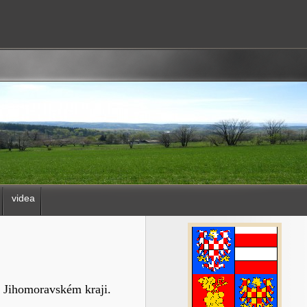
videa
 Jihomoravském kraji.