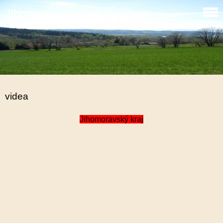
Jihomoravský kraj
videa
Jihomoravský kraj