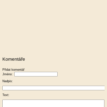
Komentáře
Přidat komentář
Jméno:
Nadpis:
Text: