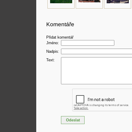
Komentáře
Přidat komentář
Jméno:
Nadpis:
Text: