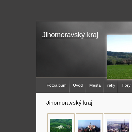
Jihomoravský kraj
Fotoalbum
Úvod
Města
řeky
Hory
Jihomoravský kraj